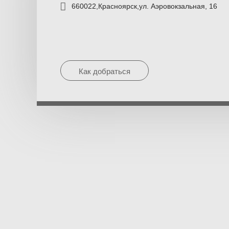
660022,
Красноярск,
ул. Аэровокзальная,
16
Как добраться