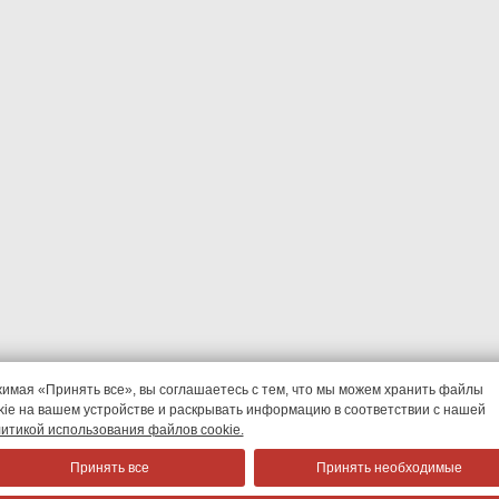
имая «Принять все», вы соглашаетесь с тем, что мы можем хранить файлы
kie на вашем устройстве и раскрывать информацию в соответствии с нашей
итикой использования файлов cookie.
Принять все
Принять необходимые
+7 (8
Красноярск,
ул. Аэровокзальная,
16