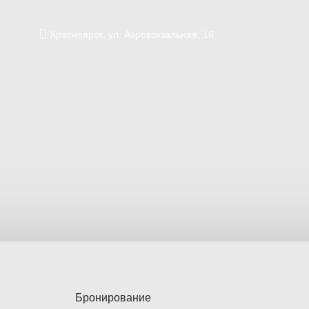
Красноярск,
ул. Аэровокзальная,
16
Бронирование