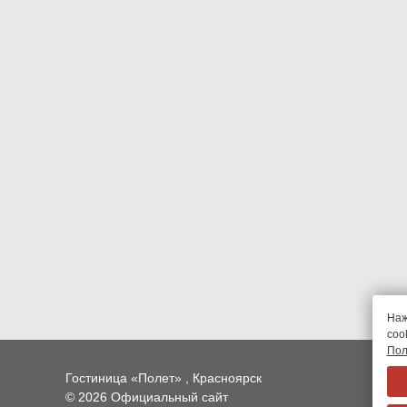
Наж
coo
Пол
Гостиница «Полет» , Красноярск
© 2026 Официальный сайт