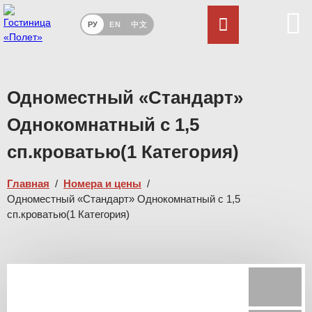
РУ
EN
中文
Одноместный «Стандарт»
Однокомнатный с 1,5
сп.кроватью(1 Категория)
Главная
/
Номера и цены
/
Одноместный «Стандарт» Однокомнатный с 1,5
сп.кроватью(1 Категория)