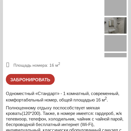
2
Площадь номера: 16 м
ЗАБРОНИРОВАТЬ
Одноместный «Стандарт» - 1 комнатный, современный,
2
комфортабельный номер, общей площадью 16 м
.
Полноценному отдыху поспособствует мягкая
кровать(120*200). Также, в номере имеется: гардероб, ж/к
телевизор, телефон, холодильник, чайник с чайной парой,
беспроводной бесплатный интернет (Wi-Fi),
индивидуальный, классически оборудованный санузел с