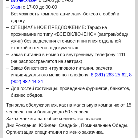
Бизнес-ланч
с 12-00 до 17-00
Ужин
с 17-00 до 00-00
Возможность комплектации ланч-боксов с собой в
дорогу.
СПЕЦИАЛЬНОЕ ПРЕДЛОЖЕНИЕ: Тариф на
проживание по типу «ВСЕ ВКЛЮЧЕНО» (завтрак/обед/
ужин) без выделения стоимости питания отдельной
строкой в отчетных документах
Заказ питания в номер по внутреннему телефону 1111
(не распространяется на завтрак)
Заказ банкетного и группового питания, расчета
индивидуального меню по телефону
8 (391) 263-25-62
,
8
(902) 982-44-34
Для гостей гостиницы: проведение фуршетов, банкетов,
бизнес обедов.
Три зала обслуживания, как на маленькую компанию от 15
человек, так и большую до 50 человек.
Заказ Банкета на любое количество человек
Дни Рождения, Юбилеи, Свадьбы, Поминальные Обеды.
Организация спецпитания по меню заказчика.