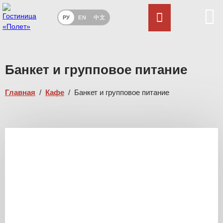
РУ
EN
中文
Банкет и групповое питание
Главная
/
Кафе
/
Банкет и групповое питание